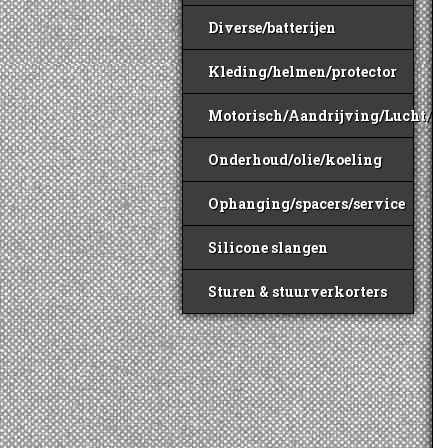
Diverse/batterijen
Kleding/helmen/protector
Motorisch/Aandrijving/Lucht/B
Onderhoud/olie/koeling
Ophanging/spacers/service
Silicone slangen
Sturen & stuurverkorters