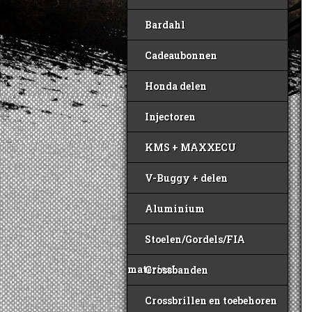
Bardahl
Cadeaubonnen
Honda delen
Injectoren
KMS + MAXXECU
V-Buggy + delen
Aluminium
Stoelen/Gordels/FIA
materiaal
Crossbanden
Crossbrillen en toebehoren