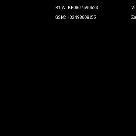
BTW: BE0807590623
Vr
GSM: +32498608155
Za