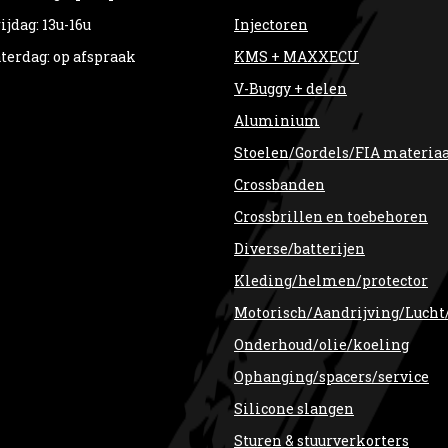
ijdag: 13u-16u
Injectoren
terdag: op afspraak
KMS + MAXXECU
V-Buggy + delen
Aluminium
Stoelen/Gordels/FIA materia
Crossbanden
Crossbrillen en toebehoren
Diverse/batterijen
Kleding/helmen/protector
Motorisch/Aandrijving/Lucht
Onderhoud/olie/koeling
Ophanging/spacers/service
Silicone slangen
Sturen & stuurverkorters