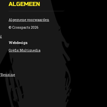
ALGEMEEN
Algemene voorwaarden
© Crossparts 2026
al
Webdesign
Grèfix Multimedia
/Benzine