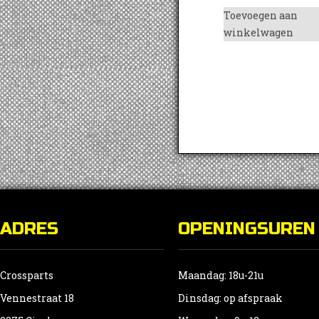
Toevoegen aan
winkelwagen
ADRES
OPENINGSUREN
Crossparts
Maandag: 18u-21u
Vennestraat 18
Dinsdag: op afspraak