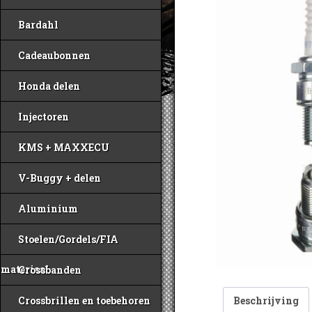
Bardahl
Cadeaubonnen
Honda delen
Injectoren
KMS + MAXXECU
V-Buggy + delen
Aluminium
Stoelen/Gordels/FIA
materiaal
Crossbanden
Beschrijving
Crossbrillen en toebehoren