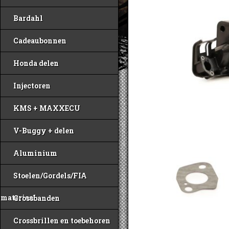
Bardahl
Cadeaubonnen
Honda delen
Injectoren
KMS + MAXXECU
V-Buggy + delen
Aluminium
Stoelen/Gordels/FIA
materiaal
Crossbanden
Crossbrillen en toebehoren