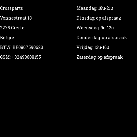
Crossparts
Maandag: 18u-21u
Vennestraat 18
Dinsdag: op afspraak
2275 Gierle
Woensdag: 9u-12u
België
Donderdag: op afspraak
BTW: BE0807590623
Vrijdag: 13u-16u
GSM: +32498608155
Zaterdag: op afspraak