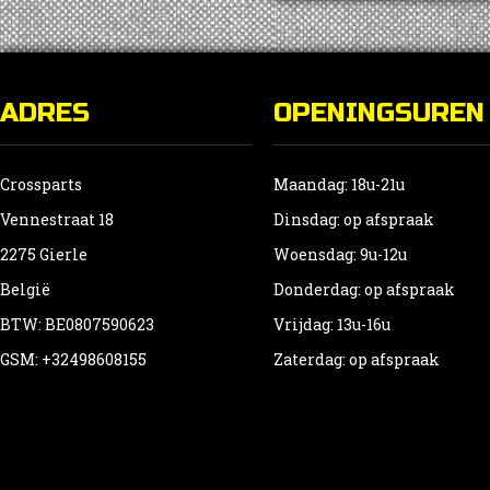
ADRES
OPENINGSUREN
Crossparts
Maandag: 18u-21u
Vennestraat 18
Dinsdag: op afspraak
2275 Gierle
Woensdag: 9u-12u
België
Donderdag: op afspraak
BTW: BE0807590623
Vrijdag: 13u-16u
GSM: +32498608155
Zaterdag: op afspraak