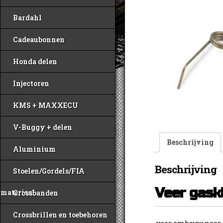
Bardahl
Cadeaubonnen
Honda delen
Injectoren
KMS + MAXXECU
V-Buggy + delen
Beschrijving
Aluminium
Beschrijving
Stoelen/Gordels/FIA
Veer gask
materiaal
Crossbanden
Crossbrillen en toebehoren