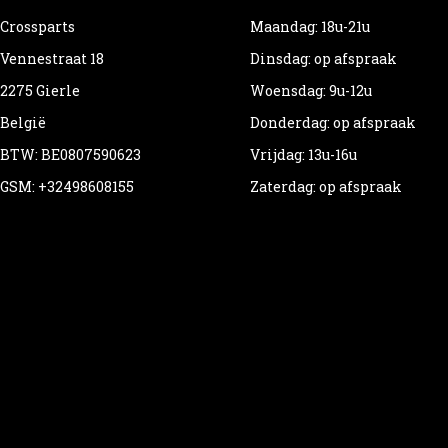
Crossparts
Maandag: 18u-21u
Vennestraat 18
Dinsdag: op afspraak
2275 Gierle
Woensdag: 9u-12u
België
Donderdag: op afspraak
BTW: BE0807590623
Vrijdag: 13u-16u
GSM: +32498608155
Zaterdag: op afspraak