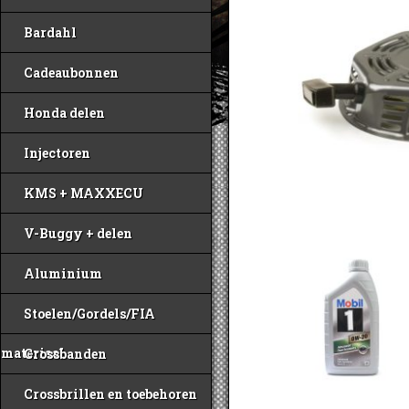
Bardahl
Cadeaubonnen
Honda delen
Injectoren
KMS + MAXXECU
V-Buggy + delen
Aluminium
Stoelen/Gordels/FIA
materiaal
Crossbanden
Crossbrillen en toebehoren