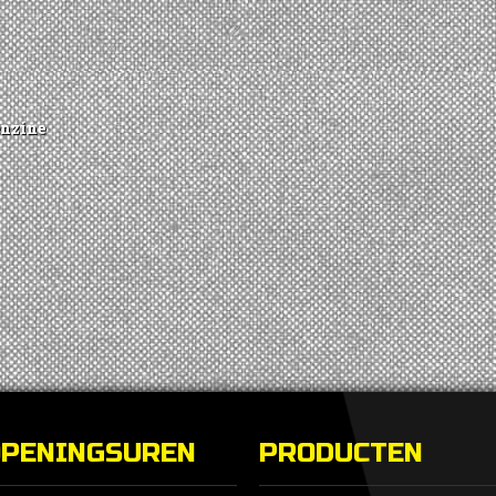
enzine
OPENINGSUREN
PRODUCTEN