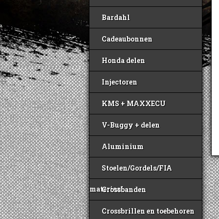
Bardahl
Cadeaubonnen
Honda delen
Injectoren
KMS + MAXXECU
V-Buggy + delen
Aluminium
Stoelen/Gordels/FIA
materiaal
Crossbanden
Crossbrillen en toebehoren