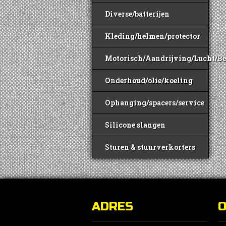
Diverse/batterijen
Kleding/helmen/protector
Motorisch/Aandrijving/Lucht/B
Onderhoud/olie/koeling
Ophanging/spacers/service
Silicone slangen
Sturen & stuurverkorters
ADRES