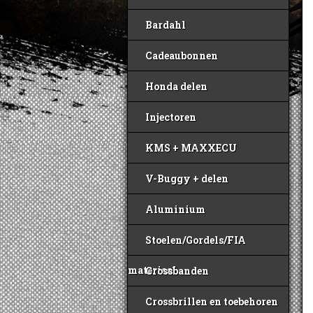
Bardahl
Cadeaubonnen
Honda delen
Injectoren
KMS + MAXXECU
V-Buggy + delen
Aluminium
Stoelen/Gordels/FIA
materiaal
Crossbanden
Crossbrillen en toebehoren