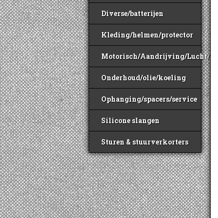
Diverse/batterijen
Kleding/helmen/protector
Motorisch/Aandrijving/Lucht/B
Onderhoud/olie/koeling
Ophanging/spacers/service
Silicone slangen
Sturen & stuurverkorters