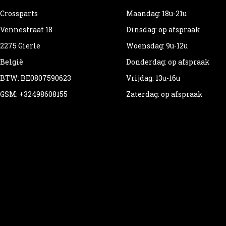
Crossparts
Maandag: 18u-21u
Vennestraat 18
Dinsdag: op afspraak
2275 Gierle
Woensdag: 9u-12u
België
Donderdag: op afspraak
BTW: BE0807590623
Vrijdag: 13u-16u
GSM: +32498608155
Zaterdag: op afspraak