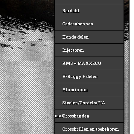
Bardahl
Cadeaubonnen
Honda delen
Injectoren
KMS + MAXXECU
V-Buggy + delen
Aluminium
Stoelen/Gordels/FIA
materiaal
Crossbanden
Crossbrillen en toebehoren