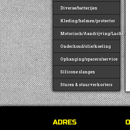
Diverse/batterijen
Kleding/helmen/protector
Motorisch/Aandrijving/Lucht/B
Onderhoud/olie/koeling
Ophanging/spacers/service
Silicone slangen
Sturen & stuurverkorters
ADRES