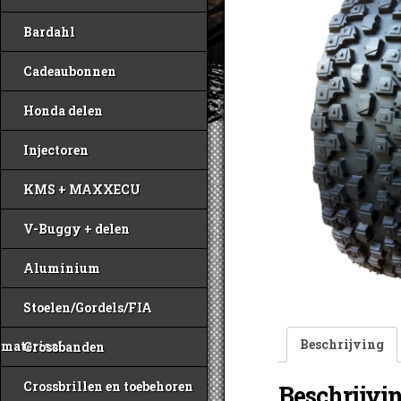
Bardahl
Cadeaubonnen
Honda delen
Injectoren
KMS + MAXXECU
V-Buggy + delen
Aluminium
Stoelen/Gordels/FIA
Beschrijving
materiaal
Crossbanden
Crossbrillen en toebehoren
Beschrijvi