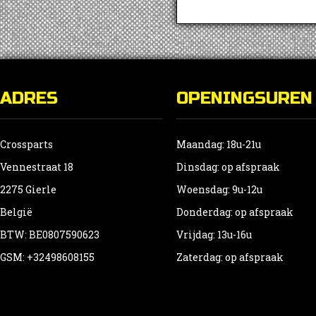
ADRES
OPENINGSUREN
Crossparts
Maandag: 18u-21u
Vennestraat 18
Dinsdag: op afspraak
2275 Gierle
Woensdag: 9u-12u
België
Donderdag: op afspraak
BTW: BE0807590623
Vrijdag: 13u-16u
GSM: +32498608155
Zaterdag: op afspraak