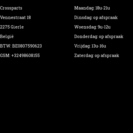
Crossparts
Maandag: 18u-21u
Vennestraat 18
Dinsdag: op afspraak
2275 Gierle
Woensdag: 9u-12u
België
Donderdag: op afspraak
BTW: BE0807590623
Vrijdag: 13u-16u
GSM: +32498608155
Zaterdag: op afspraak