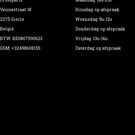
Vennestraat 18
Dinsdag: op afspraak
2275 Gierle
Woensdag: 9u-12u
België
Donderdag: op afspraak
BTW: BE0807590623
Vrijdag: 13u-16u
GSM: +32498608155
Zaterdag: op afspraak