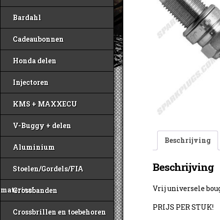
Bardahl
Cadeaubonnen
Honda delen
Injectoren
KMS + MAXXECU
V-Buggy + delen
Beschrijving
Aluminium
Beschrijving
Stoelen/Gordels/FIA
Vrij universele bo
materiaal
Crossbanden
PRIJS PER STUK!
Crossbrillen en toebehoren