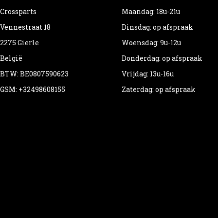
Crossparts
Maandag: 18u-21u
Vennestraat 18
Dinsdag: op afspraak
2275 Gierle
Woensdag: 9u-12u
België
Donderdag: op afspraak
BTW: BE0807590623
Vrijdag: 13u-16u
GSM: +32498608155
Zaterdag: op afspraak