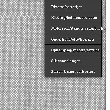
Diverse/batterijen
Kleding/helmen/protector
Motorisch/Aandrijving/Lucht/B
Onderhoud/olie/koeling
Ophanging/spacers/service
Silicone slangen
Sturen & stuurverkorters