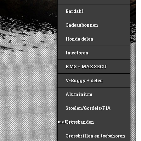
Bardahl
Cadeaubonnen
Honda delen
Injectoren
KMS + MAXXECU
V-Buggy + delen
Aluminium
Stoelen/Gordels/FIA
materiaal
Crossbanden
Crossbrillen en toebehoren