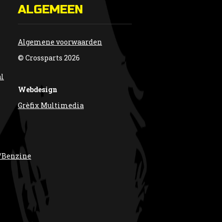
ALGEMEEN
Algemene voorwaarden
© Crossparts 2026
al
Webdesign
Grèfix Multimedia
/Benzine