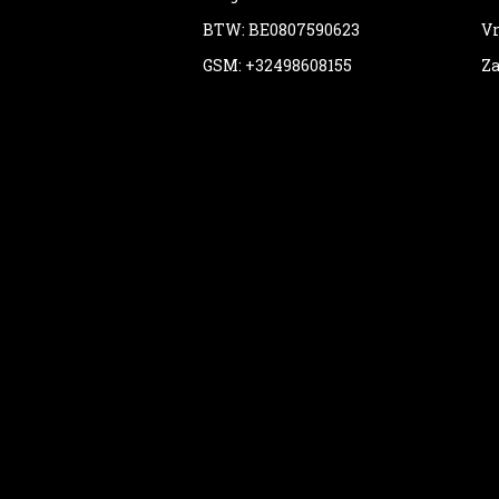
BTW: BE0807590623
Vr
GSM: +32498608155
Za