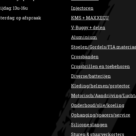
ijdag: 13u-16u
Injectoren
terdag: op afspraak
KMS + MAXXECU
V-Buggy + delen
Aluminium
Stoelen/Gordels/FIA materia
Crossbanden
Crossbrillen en toebehoren
Diverse/batterijen
Kleding/helmen/protector
Motorisch/Aandrijving/Lucht
Onderhoud/olie/koeling
Ophanging/spacers/service
Silicone slangen
Sturen & stuurverkorters