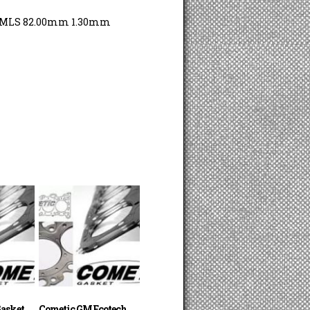
6V MLS 82.00mm 1.30mm
Gasket
Cometic GM Ecotech