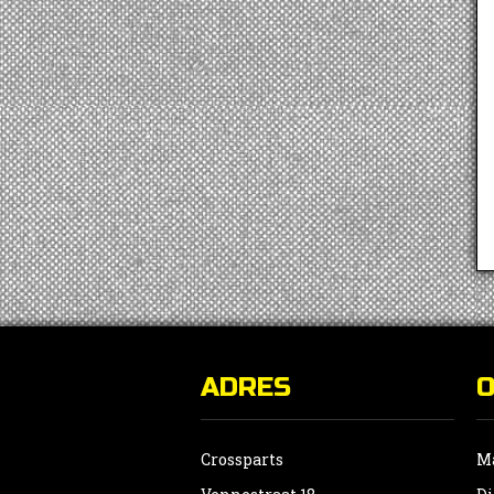
ADRES
Crossparts
Ma