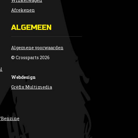
Winkelwagen
Afrekenen
ALGEMEEN
Algemene voorwaarden
© Crossparts 2026
al
Webdesign
Grèfix Multimedia
/Benzine