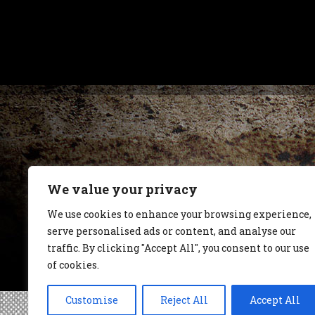
We value your privacy
We use cookies to enhance your browsing experience,
serve personalised ads or content, and analyse our
traffic. By clicking "Accept All", you consent to our use
of cookies.
Customise
Reject All
Accept All