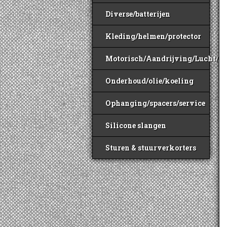
Diverse/batterijen
Kleding/helmen/protector
Motorisch/Aandrijving/Lucht/B
Onderhoud/olie/koeling
Ophanging/spacers/service
Silicone slangen
Sturen & stuurverkorters