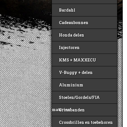
Bardahl
Cadeaubonnen
Honda delen
Injectoren
KMS + MAXXECU
V-Buggy + delen
Aluminium
Stoelen/Gordels/FIA
materiaal
Crossbanden
Crossbrillen en toebehoren