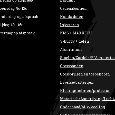
nsdag: op afspraak
Bardahl
ensdag: 9u-12u
Cadeaubonnen
nderdag: op afspraak
Honda delen
ijdag: 13u-16u
Injectoren
terdag: op afspraak
KMS + MAXXECU
V-Buggy + delen
Aluminium
Stoelen/Gordels/FIA materia
Crossbanden
Crossbrillen en toebehoren
Diverse/batterijen
Kleding/helmen/protector
Motorisch/Aandrijving/Lucht
Onderhoud/olie/koeling