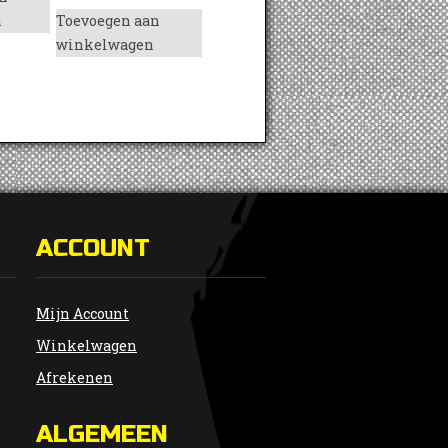
n
Toevoegen aan
winkelwagen
ACCOUNT
Mijn Account
Winkelwagen
Afrekenen
ALGEMEEN