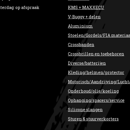
terdag: op afspraak
KMS + MAXXECU
V-Buggy + delen
Aluminium
Stoelen/Gordels/FIA materia
Crossbanden
Crossbrillen en toebehoren
Diverse/batterijen
Kleding/helmen/protector
Motorisch/Aandrijving/Lucht
Onderhoud/olie/koeling
Ophanging/spacers/service
Silicone slangen
Sturen & stuurverkorters