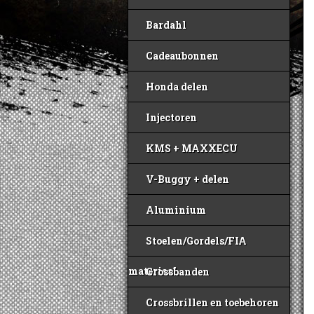
Bardahl
Cadeaubonnen
Honda delen
Injectoren
KMS + MAXXECU
V-Buggy + delen
Aluminium
Stoelen/Gordels/FIA
materiaal
Crossbanden
Crossbrillen en toebehoren