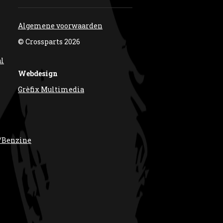
Algemene voorwaarden
© Crossparts 2026
al
Webdesign
Grèfix Multimedia
/Benzine