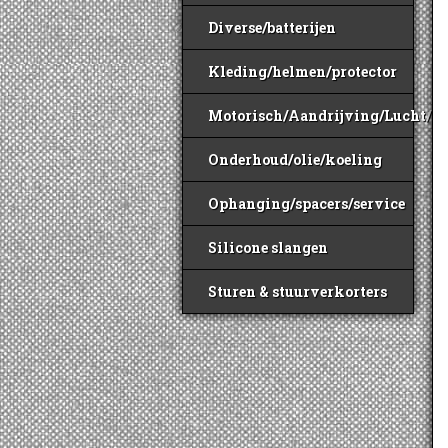
Diverse/batterijen
Kleding/helmen/protector
Motorisch/Aandrijving/Lucht/B
Onderhoud/olie/koeling
Ophanging/spacers/service
Silicone slangen
Sturen & stuurverkorters