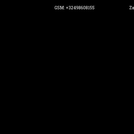
GSM: +32498608155
Za