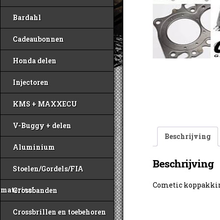
Bardahl
Cadeaubonnen
Honda delen
Injectoren
KMS + MAXXECU
V-Buggy + delen
Beschrijving
Aluminium
Beschrijving
Stoelen/Gordels/FIA
Cometic koppakki
materiaal
Crossbanden
Crossbrillen en toebehoren