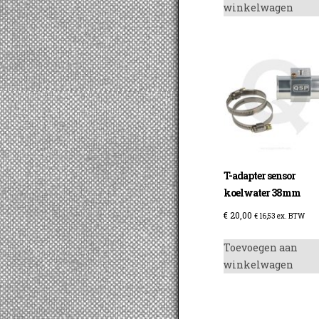
winkelwagen
T-adapter sensor
koelwater 38mm
€
20,00
€
16,53
ex. BTW
Toevoegen aan
winkelwagen