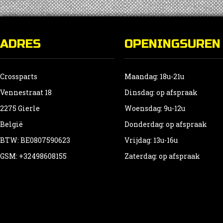
ADRES
OPENINGSUREN
Crossparts
Maandag: 18u-21u
Vennestraat 18
Dinsdag: op afspraak
2275 Gierle
Woensdag: 9u-12u
België
Donderdag: op afspraak
BTW: BE0807590623
Vrijdag: 13u-16u
GSM: +32498608155
Zaterdag: op afspraak