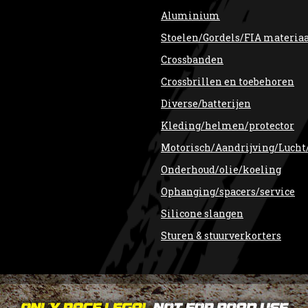
Aluminium
Stoelen/Gordels/FIA materia
Crossbanden
Crossbrillen en toebehoren
Diverse/batterijen
Kleding/helmen/protector
Motorisch/Aandrijving/Lucht
Onderhoud/olie/koeling
Ophanging/spacers/service
Silicone slangen
Sturen & stuurverkorters