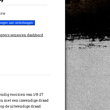
 BTW
l
oegen aan winkelwagen
pters sensoren dashbord
ndig voorzien van 1/8-27
en met een inwendige draad
op de uitwendige draad.