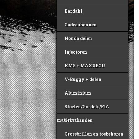
Bardahl
Cadeaubonnen
Honda delen
Injectoren
KMS + MAXXECU
V-Buggy + delen
Aluminium
Stoelen/Gordels/FIA
materiaal
Crossbanden
Crossbrillen en toebehoren