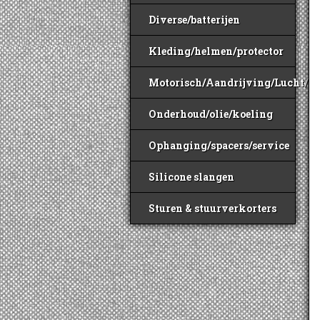
Diverse/batterijen
Kleding/helmen/protector
Motorisch/Aandrijving/Lucht/B
Onderhoud/olie/koeling
Ophanging/spacers/service
Silicone slangen
Sturen & stuurverkorters