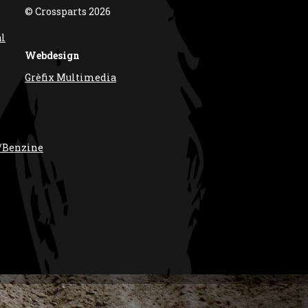
© Crossparts 2026
al
Webdesign
Grèfix Multimedia
/Benzine