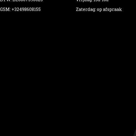
GSM: +32498608155
Zaterdag: op afspraak