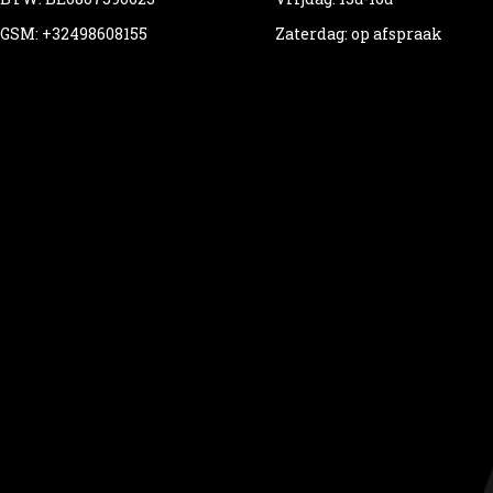
GSM: +32498608155
Zaterdag: op afspraak