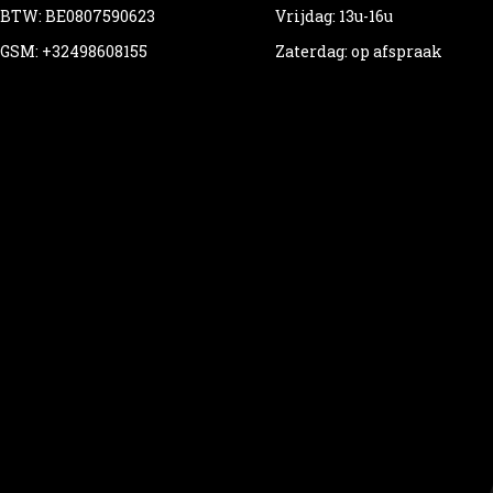
BTW: BE0807590623
Vrijdag: 13u-16u
GSM: +32498608155
Zaterdag: op afspraak