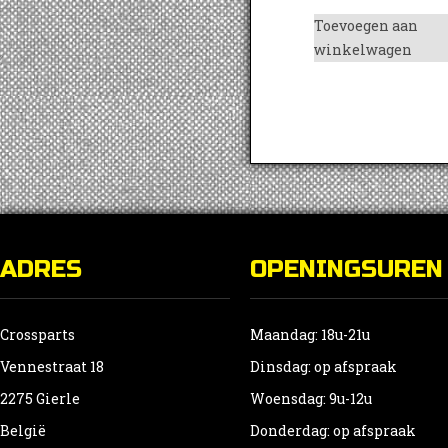
Toevoegen aan
winkelwagen
ADRES
OPENINGSUREN
Crossparts
Maandag: 18u-21u
Vennestraat 18
Dinsdag: op afspraak
2275 Gierle
Woensdag: 9u-12u
België
Donderdag: op afspraak