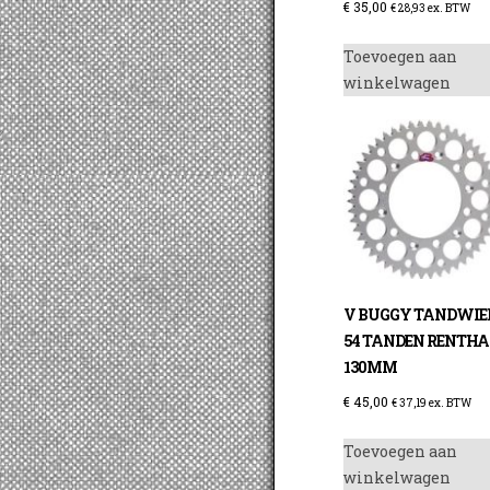
€
35,00
€
28,93
ex. BTW
Toevoegen aan
winkelwagen
V BUGGY TANDWIE
54 TANDEN RENTHA
130MM
€
45,00
€
37,19
ex. BTW
Toevoegen aan
winkelwagen