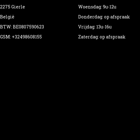
2275 Gierle
Woensdag: 9u-12u
België
Donderdag: op afspraak
BTW: BE0807590623
Vrijdag: 13u-16u
GSM: +32498608155
Zaterdag: op afspraak