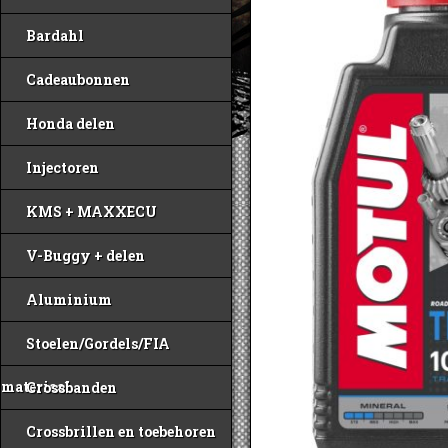
Bardahl
Cadeaubonnen
Honda delen
Injectoren
KMS + MAXXECU
V-Buggy + delen
Aluminium
Stoelen/Gordels/FIA
materiaal
Crossbanden
Crossbrillen en toebehoren