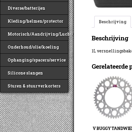
Diverse/batterijen
Kleding/helmen/protector
Beschrijving
Motorisch/Aandrijving/Lucht/Benzine
Beschrijving
Onderhoud/olie/koeling
1L versnellingsbako
Ophanging/spacers/service
Gerelateerde 
Silicone slangen
Sturen & stuurverkorters
V BUGGY TANDWIE