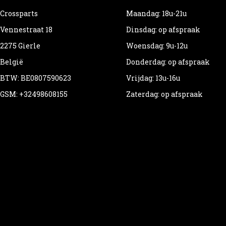
Crossparts
Maandag: 18u-21u
Vennestraat 18
Dinsdag: op afspraak
2275 Gierle
Woensdag: 9u-12u
België
Donderdag: op afspraak
BTW: BE0807590623
Vrijdag: 13u-16u
GSM: +32498608155
Zaterdag: op afspraak