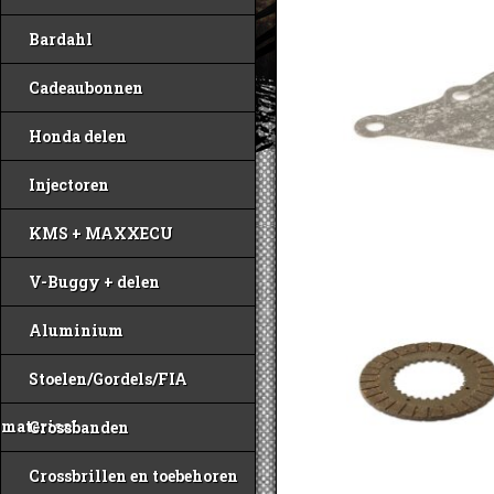
Bardahl
Cadeaubonnen
Honda delen
Injectoren
KMS + MAXXECU
V-Buggy + delen
Aluminium
Stoelen/Gordels/FIA
materiaal
Crossbanden
Crossbrillen en toebehoren