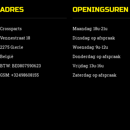
ADRES
OPENINGSUREN
Crossparts
Maandag: 18u-21u
Vennestraat 18
Dinsdag: op afspraak
2275 Gierle
Woensdag: 9u-12u
België
Donderdag: op afspraak
BTW: BE0807590623
Vrijdag: 13u-16u
GSM: +32498608155
Zaterdag: op afspraak