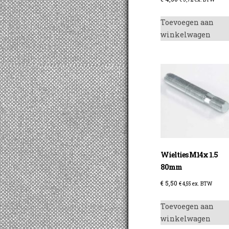
Toevoegen aan
winkelwagen
Wielties M14x 1.5
80mm
€
5,50
€
4,55
ex. BTW
Toevoegen aan
winkelwagen