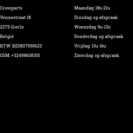
Crossparts
Maandag: 18u-21u
Vennestraat 18
Dinsdag: op afspraak
2275 Gierle
Woensdag: 9u-12u
België
Donderdag: op afspraak
BTW: BE0807590623
Vrijdag: 13u-16u
GSM: +32498608155
Zaterdag: op afspraak