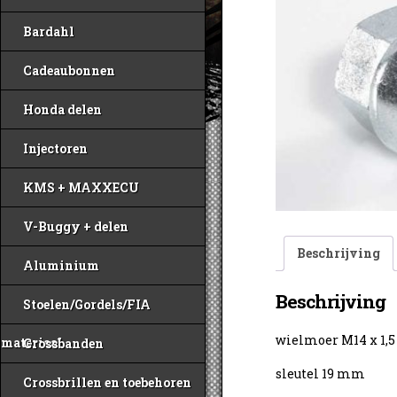
Bardahl
Cadeaubonnen
Honda delen
Injectoren
KMS + MAXXECU
V-Buggy + delen
Beschrijving
Aluminium
Beschrijving
Stoelen/Gordels/FIA
wielmoer M14 x 1,5
materiaal
Crossbanden
sleutel 19 mm
Crossbrillen en toebehoren