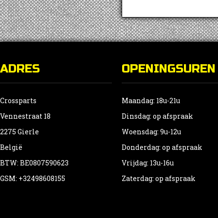
ADRES
OPENINGSUREN
Crossparts
Maandag: 18u-21u
Vennestraat 18
Dinsdag: op afspraak
2275 Gierle
Woensdag: 9u-12u
België
Donderdag: op afspraak
BTW: BE0807590623
Vrijdag: 13u-16u
GSM: +32498608155
Zaterdag: op afspraak