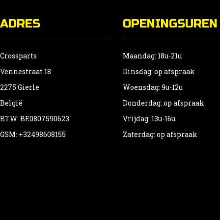
ADRES
OPENINGSUREN
Crossparts
Maandag: 18u-21u
Vennestraat 18
Dinsdag: op afspraak
2275 Gierle
Woensdag: 9u-12u
België
Donderdag: op afspraak
BTW: BE0807590623
Vrijdag: 13u-16u
GSM: +32498608155
Zaterdag: op afspraak