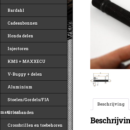
Bardahl
Cadeaubonnen
Honda delen
Injectoren
KMS + MAXXECU
V-Buggy + delen
Aluminium
Stoelen/Gordels/FIA
Beschrijving
materiaal
Crossbanden
Beschrijvi
Crossbrillen en toebehoren