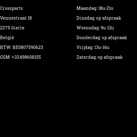
Crossparts
Maandag: 18u-21u
Vennestraat 18
Dinsdag: op afspraak
2275 Gierle
Woensdag: 9u-12u
België
Donderdag: op afspraak
BTW: BE0807590623
Vrijdag: 13u-16u
GSM: +32498608155
Zaterdag: op afspraak