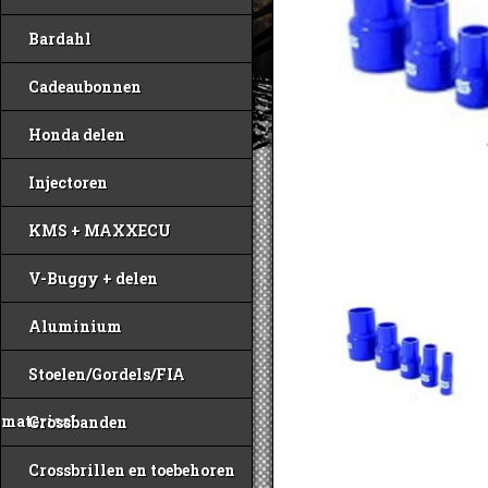
Bardahl
Cadeaubonnen
Honda delen
Injectoren
KMS + MAXXECU
V-Buggy + delen
Aluminium
Stoelen/Gordels/FIA
materiaal
Crossbanden
Crossbrillen en toebehoren