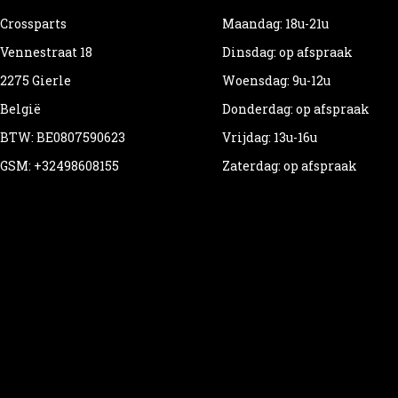
Crossparts
Maandag: 18u-21u
Vennestraat 18
Dinsdag: op afspraak
2275 Gierle
Woensdag: 9u-12u
België
Donderdag: op afspraak
BTW: BE0807590623
Vrijdag: 13u-16u
GSM: +32498608155
Zaterdag: op afspraak