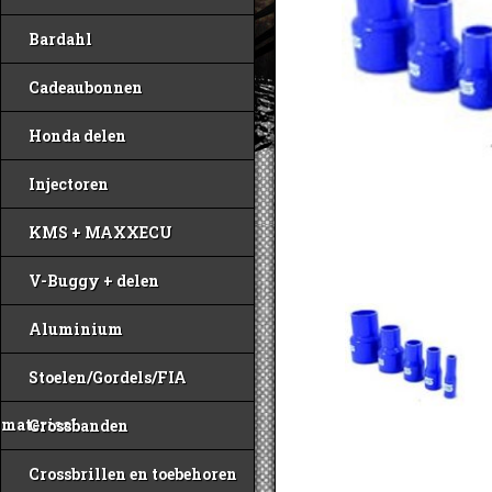
Bardahl
Cadeaubonnen
Honda delen
Injectoren
KMS + MAXXECU
V-Buggy + delen
Aluminium
Stoelen/Gordels/FIA
materiaal
Crossbanden
Crossbrillen en toebehoren