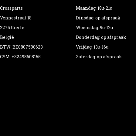
Crossparts
Maandag: 18u-21u
Vennestraat 18
Dinsdag: op afspraak
2275 Gierle
Woensdag: 9u-12u
België
Donderdag: op afspraak
BTW: BE0807590623
Vrijdag: 13u-16u
GSM: +32498608155
Zaterdag: op afspraak