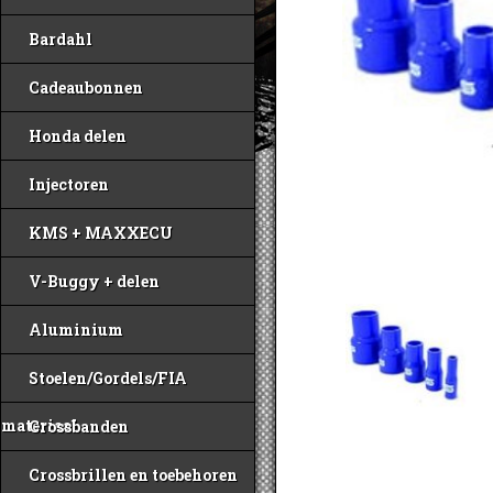
Bardahl
Cadeaubonnen
Honda delen
Injectoren
KMS + MAXXECU
V-Buggy + delen
Aluminium
Stoelen/Gordels/FIA
materiaal
Crossbanden
Crossbrillen en toebehoren