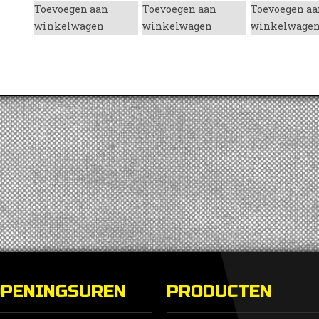
Toevoegen aan
Toevoegen aan
Toevoegen aa
winkelwagen
winkelwagen
winkelwage
enzine
OPENINGSUREN
PRODUCTEN