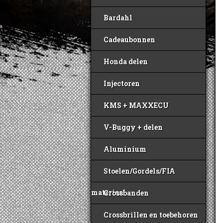
Bardahl
Cadeaubonnen
Honda delen
Injectoren
KMS + MAXXECU
V-Buggy + delen
Aluminium
Stoelen/Gordels/FIA
materiaal
Crossbanden
Crossbrillen en toebehoren