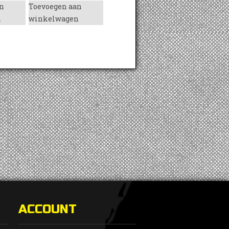
n
Toevoegen aan
n
winkelwagen
ACCOUNT