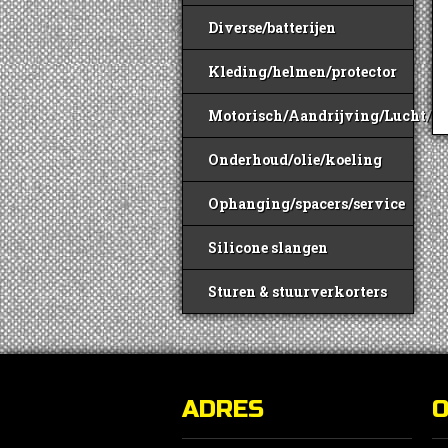
Diverse/batterijen
Kleding/helmen/protector
Motorisch/Aandrijving/Lucht/B
Onderhoud/olie/koeling
Ophanging/spacers/service
Silicone slangen
Sturen & stuurverkorters
ADRES