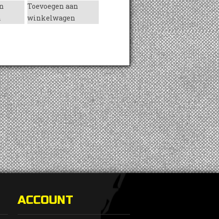
n
Toevoegen aan
n
winkelwagen
ACCOUNT