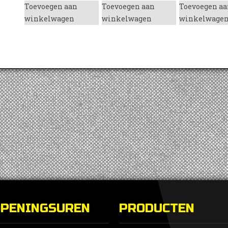
Toevoegen aan
Toevoegen aan
Toevoegen aa
winkelwagen
winkelwagen
winkelwage
enzine
OPENINGSUREN
PRODUCTEN