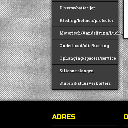
Diverse/batterijen
Kleding/helmen/protector
Motorisch/Aandrijving/Lucht/B
Onderhoud/olie/koeling
Ophanging/spacers/service
Silicone slangen
Sturen & stuurverkorters
ADRES