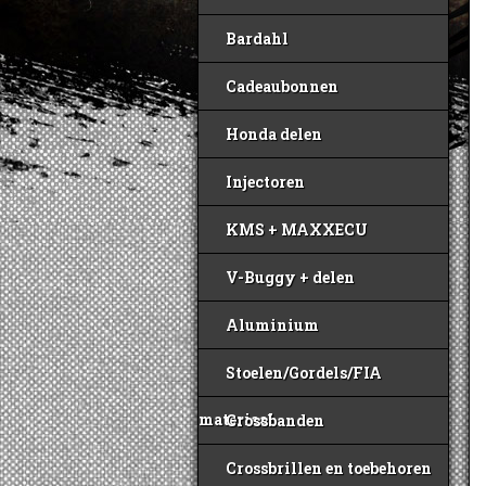
Bardahl
Cadeaubonnen
Honda delen
Injectoren
KMS + MAXXECU
V-Buggy + delen
Aluminium
Stoelen/Gordels/FIA
materiaal
Crossbanden
Crossbrillen en toebehoren