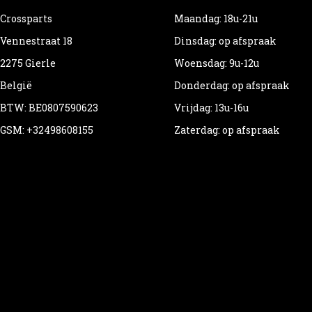
Crossparts
Maandag: 18u-21u
Vennestraat 18
Dinsdag: op afspraak
2275 Gierle
Woensdag: 9u-12u
België
Donderdag: op afspraak
BTW: BE0807590623
Vrijdag: 13u-16u
GSM: +32498608155
Zaterdag: op afspraak