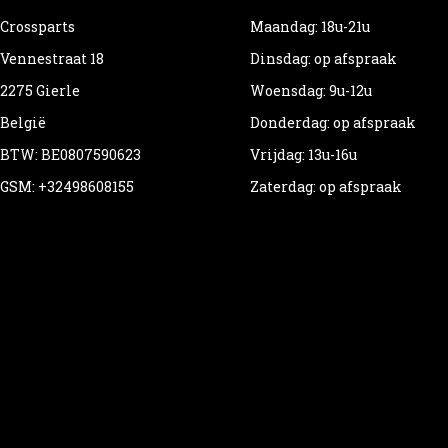
Crossparts
Maandag: 18u-21u
Vennestraat 18
Dinsdag: op afspraak
2275 Gierle
Woensdag: 9u-12u
België
Donderdag: op afspraak
BTW: BE0807590623
Vrijdag: 13u-16u
GSM: +32498608155
Zaterdag: op afspraak