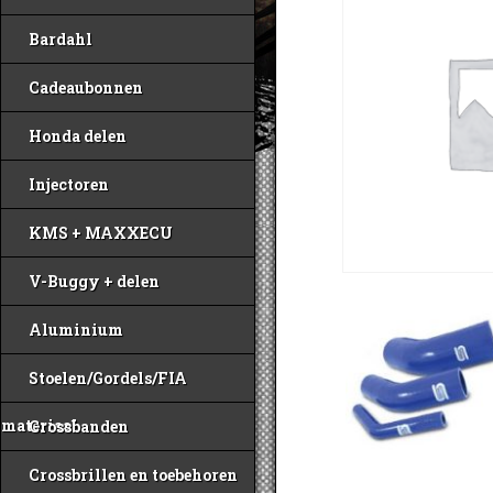
Bardahl
Cadeaubonnen
Honda delen
Injectoren
KMS + MAXXECU
V-Buggy + delen
Aluminium
Stoelen/Gordels/FIA
materiaal
Crossbanden
Crossbrillen en toebehoren