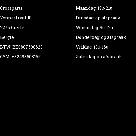
Crossparts
Maandag: 18u-21u
Vennestraat 18
Dinsdag: op afspraak
2275 Gierle
Woensdag: 9u-12u
België
Donderdag: op afspraak
BTW: BE0807590623
Vrijdag: 13u-16u
GSM: +32498608155
Zaterdag: op afspraak