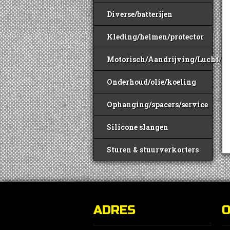
Diverse/batterijen
Kleding/helmen/protector
Motorisch/Aandrijving/Lucht/B
Onderhoud/olie/koeling
Ophanging/spacers/service
Silicone slangen
Sturen & stuurverkorters
ADRES