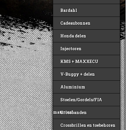
Bardahl
Cadeaubonnen
Honda delen
Injectoren
KMS + MAXXECU
V-Buggy + delen
Aluminium
Stoelen/Gordels/FIA
materiaal
Crossbanden
Crossbrillen en toebehoren