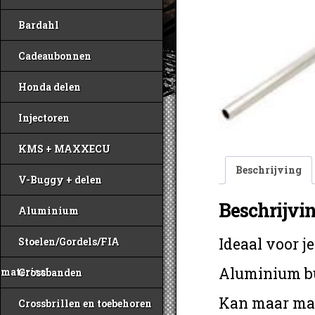
Bardahl
Cadeaubonnen
Honda delen
Injectoren
KMS + MAXXECU
Beschrijving
V-Buggy + delen
Beschrijvi
Aluminium
Ideaal voor je
Stoelen/Gordels/FIA
Aluminium bui
materiaal
Crossbanden
Kan maar max
Crossbrillen en toebehoren