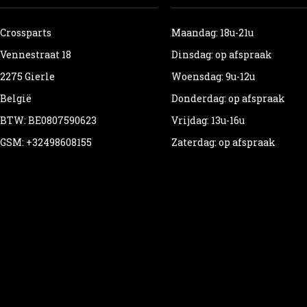
Crossparts
Maandag: 18u-21u
Vennestraat 18
Dinsdag: op afspraak
2275 Gierle
Woensdag: 9u-12u
België
Donderdag: op afspraak
BTW: BE0807590623
Vrijdag: 13u-16u
GSM: +32498608155
Zaterdag: op afspraak