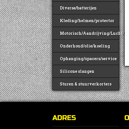
Diverse/batterijen
Kleding/helmen/protector
Motorisch/Aandrijving/Lucht/B
Onderhoud/olie/koeling
Ophanging/spacers/service
Silicone slangen
Sturen & stuurverkorters
ADRES