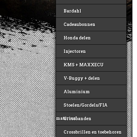
Bardahl
Cadeaubonnen
Honda delen
Injectoren
KMS + MAXXECU
V-Buggy + delen
Aluminium
Stoelen/Gordels/FIA
materiaal
Crossbanden
Crossbrillen en toebehoren