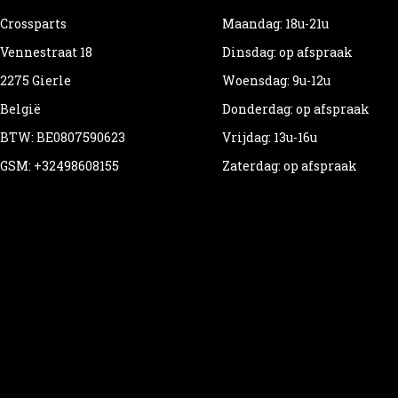
Crossparts
Maandag: 18u-21u
Vennestraat 18
Dinsdag: op afspraak
2275 Gierle
Woensdag: 9u-12u
België
Donderdag: op afspraak
BTW: BE0807590623
Vrijdag: 13u-16u
GSM: +32498608155
Zaterdag: op afspraak