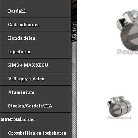
Bardahl
Cadeaubonnen
Honda delen
Injectoren
KMS + MAXXECU
V-Buggy + delen
Aluminium
Stoelen/Gordels/FIA
materiaal
Crossbanden
Crossbrillen en toebehoren