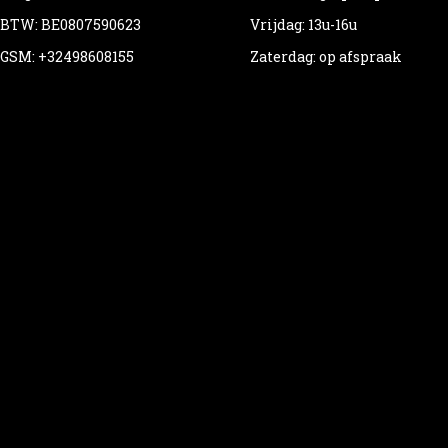
BTW: BE0807590623
Vrijdag: 13u-16u
GSM: +32498608155
Zaterdag: op afspraak