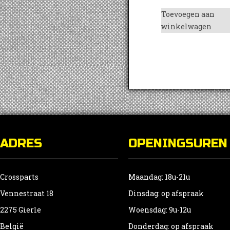
Toevoegen aan
winkelwagen
ADRES
OPENINGSUREN
Crossparts
Maandag: 18u-21u
Vennestraat 18
Dinsdag: op afspraak
2275 Gierle
Woensdag: 9u-12u
België
Donderdag: op afspraak