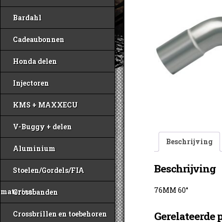
Bardahl
Cadeaubonnen
Honda delen
Injectoren
KMS + MAXXECU
V-Buggy + delen
Beschrijving
Aluminium
Beschrijving
Stoelen/Gordels/FIA
76MM 60°
materiaal
Crossbanden
Crossbrillen en toebehoren
Gerelateerde 