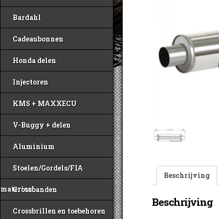
Bardahl
Cadeaubonnen
Honda delen
Injectoren
KMS + MAXXECU
V-Buggy + delen
Aluminium
Stoelen/Gordels/FIA
Beschrijving
materiaal
Crossbanden
Beschrijving
Crossbrillen en toebehoren