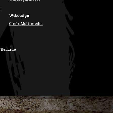
al
Webdesign
Grèfix Multimedia
/Benzine