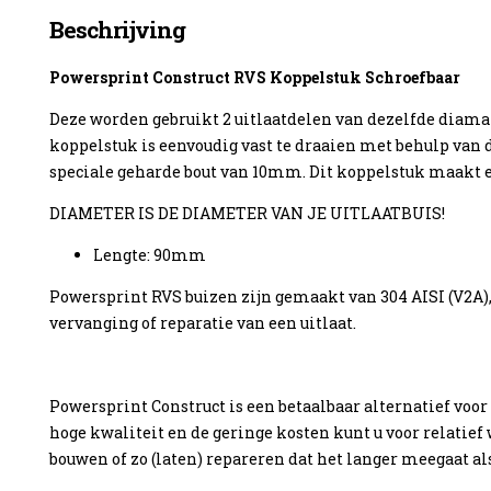
Beschrijving
Powersprint Construct RVS Koppelstuk Schroefbaar
Deze worden gebruikt 2 uitlaatdelen van dezelfde diam
enzine
koppelstuk is eenvoudig vast te draaien met behulp va
speciale geharde bout van 10mm. Dit koppelstuk maakt e
DIAMETER IS DE DIAMETER VAN JE UITLAATBUIS!
Lengte: 90mm
Powersprint RVS buizen zijn gemaakt van 304 AISI (V2A),
vervanging of reparatie van een uitlaat.
Powersprint Construct is een betaalbaar alternatief voo
hoge kwaliteit en de geringe kosten kunt u voor relatief 
bouwen of zo (laten) repareren dat het langer meegaat als