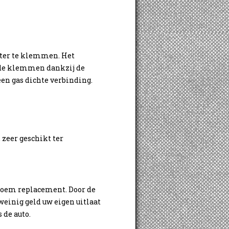
ater te klemmen. Het
n de klemmen dankzij de
en gas dichte verbinding.
 zeer geschikt ter
r oem replacement. Door de
weinig geld uw eigen uitlaat
 de auto.