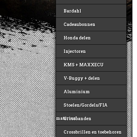
Bardahl
Cadeaubonnen
Honda delen
Injectoren
KMS + MAXXECU
V-Buggy + delen
Aluminium
Stoelen/Gordels/FIA
materiaal
Crossbanden
Crossbrillen en toebehoren