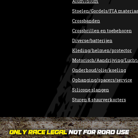
Aluminium
Stoelen/Gordels/FIA materia
Crossbanden
Crossbrillen en toebehoren
Diverse/batterijen
Kleding/helmen/protector
Motorisch/Aandrijving/Lucht
Onderhoud/olie/koeling
Ophanging/spacers/service
Silicone slangen
Sturen & stuurverkorters