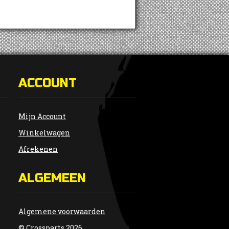
ACCOUNT
Mijn Account
Winkelwagen
Afrekenen
ALGEMEEN
Algemene voorwaarden
© Crossparts 2026