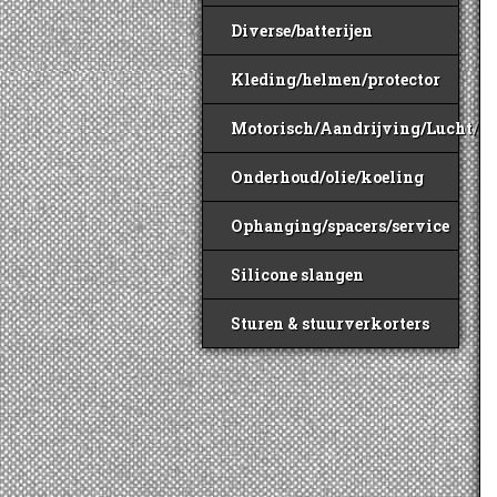
Diverse/batterijen
Kleding/helmen/protector
Motorisch/Aandrijving/Lucht/B
Onderhoud/olie/koeling
Ophanging/spacers/service
Silicone slangen
Sturen & stuurverkorters