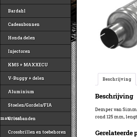
Bardahl
Cadeaubonnen
Honda delen
Injectoren
KMS + MAXXECU
V-Buggy + delen
Beschrijving
Aluminium
Beschrijving
Stoelen/Gordels/FIA
Demper van Simm
rond 125 mm, leng
materiaal
Crossbanden
Gerelateerde 
Crossbrillen en toebehoren