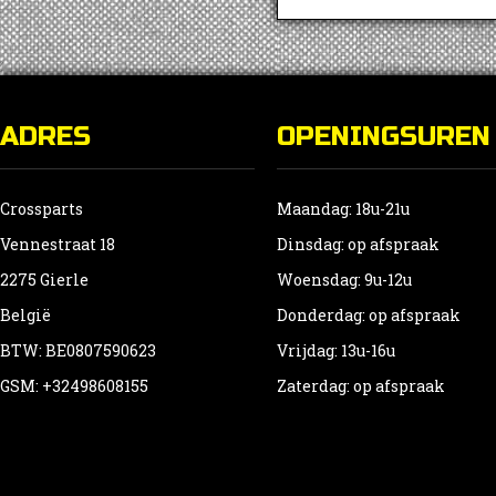
ADRES
OPENINGSUREN
Crossparts
Maandag: 18u-21u
Vennestraat 18
Dinsdag: op afspraak
2275 Gierle
Woensdag: 9u-12u
België
Donderdag: op afspraak
BTW: BE0807590623
Vrijdag: 13u-16u
GSM: +32498608155
Zaterdag: op afspraak