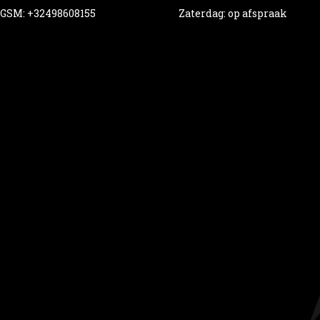
GSM: +32498608155
Zaterdag: op afspraak