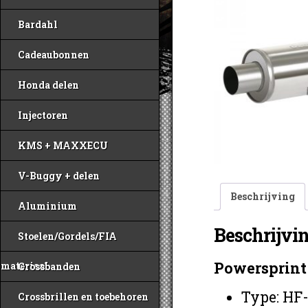
Bardahl
Cadeaubonnen
Honda delen
Injectoren
KMS + MAXXECU
V-Buggy + delen
Beschrijving
Aluminium
Beschrijvi
Stoelen/Gordels/FIA
Powersprint 
materiaal
Crossbanden
Type: HF
Crossbrillen en toebehoren