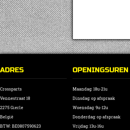
ADRES
OPENINGSUREN
Crossparts
Maandag: 18u-21u
Vennestraat 18
Dinsdag: op afspraak
2275 Gierle
Woensdag: 9u-12u
België
Donderdag: op afspraak
BTW: BE0807590623
Vrijdag: 13u-16u